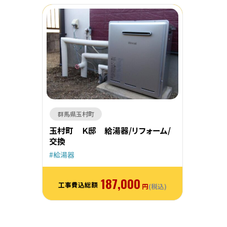
群馬県玉村町
玉村町 Ｋ邸 給湯器/リフォーム/
交換
給湯器
187,000
工事費込総額
円
(税込)