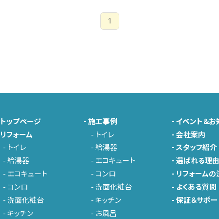
1
-
トップページ
-
施工事例
-
イベント＆お
-
リフォーム
-
トイレ
-
会社案内
-
トイレ
-
給湯器
-
スタッフ紹介
-
給湯器
-
エコキュート
-
選ばれる理
-
エコキュート
-
コンロ
-
リフォームの
-
コンロ
-
洗面化粧台
-
よくある質問
-
洗面化粧台
-
キッチン
-
保証＆サポー
-
キッチン
-
お風呂