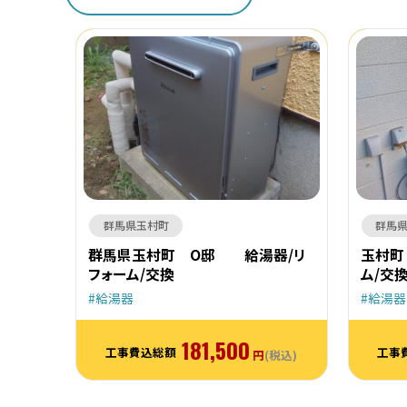
群馬県玉村町
群馬
群馬県玉村町 O邸 給湯器/リ
玉村町
フォーム/交換
ム/交
給湯器
給湯器
181,500
工事費込総額
工事
円
(税込)