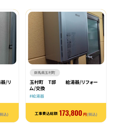
群馬県玉村町
器/リ
玉村町 T邸 給湯器/リフォー
ム/交換
給湯器
173,800
工事費込総額
(税込)
円
(税込)