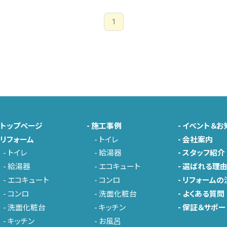
1
-
トップページ
-
施工事例
-
イベント＆お
-
リフォーム
-
トイレ
-
会社案内
-
トイレ
-
給湯器
-
スタッフ紹介
-
給湯器
-
エコキュート
-
選ばれる理
-
エコキュート
-
コンロ
-
リフォームの
-
コンロ
-
洗面化粧台
-
よくある質問
-
洗面化粧台
-
キッチン
-
保証＆サポー
-
キッチン
-
お風呂