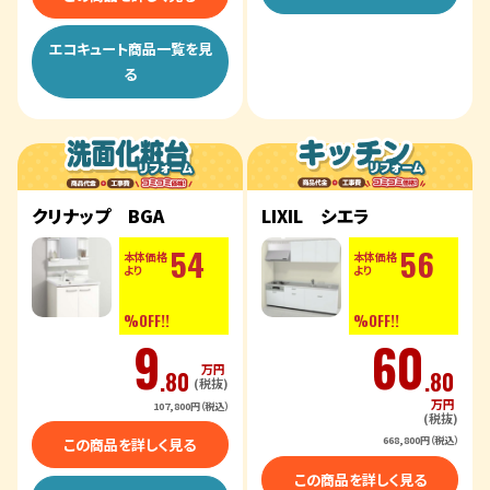
エコキュート商品一覧を見
る
クリナップ BGA
LIXIL シエラ
54
56
本体価格
本体価格
より
より
%OFF!!
%OFF!!
9
60
万円
.80
.80
(税抜)
万円
107,800円（税込）
(税抜)
668,800円（税込）
この商品を詳しく見る
この商品を詳しく見る