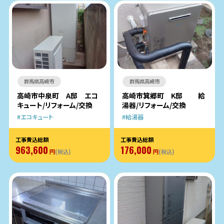
群馬県高崎市
群馬県高崎市
高崎市中泉町 A邸 エコ
高崎市箕郷町 K邸 給
キュート/リフォーム/交換
湯器/リフォーム/交換
エコキュート
給湯器
工事費込総額
工事費込総額
963,600
176,000
円
(税込)
円
(税込)