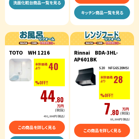
洗面化粧台商品一覧を見る
キッチン商品一覧を見る
TOTO WH 1216
Rinnai BDA-3HL-
AP601BK
40
本体価格
S20 NFG6S20MSI
より
28
本体価格
より
%OFF!!
44
%OFF!!
.80
7
万円
万円
(税抜)
.80
(税抜)
492,800円（税込）
85,800円（税込）
この商品を詳しく見る
この商品を詳しく見る