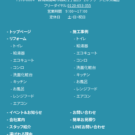
フリーダイヤル:
0120-653-355
営業時間 9：00～17：00
定休日 土・日・祝日
-
トップページ
-
施工事例
-
リフォーム
-
トイレ
-
トイレ
-
給湯器
-
給湯器
-
エコキュート
-
エコキュート
-
コンロ
-
コンロ
-
洗面化粧台
-
洗面化粧台
-
キッチン
-
キッチン
-
お風呂
-
お風呂
-
レンジフード
-
レンジフード
-
エアコン
-
エアコン
-
イベント＆お知らせ
-
お問い合わせ
-
会社案内
-
簡単お見積り
-
スタッフ紹介
-
LINEお問い合わせ
-
選ばれる理由