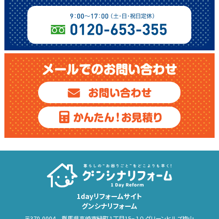
1dayリフォームサイト
グンシナリフォーム
〒370-0004 群馬県高崎市緑町１丁目15−１０ グリーンヒルズ梅山