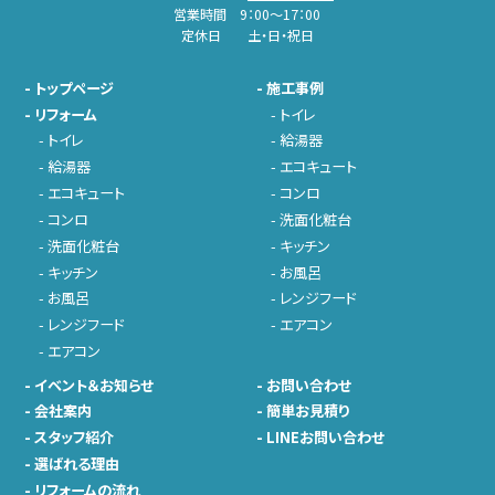
営業時間 9：00～17：00
定休日 土・日・祝日
-
トップページ
-
施工事例
-
リフォーム
-
トイレ
-
トイレ
-
給湯器
-
給湯器
-
エコキュート
-
エコキュート
-
コンロ
-
コンロ
-
洗面化粧台
-
洗面化粧台
-
キッチン
-
キッチン
-
お風呂
-
お風呂
-
レンジフード
-
レンジフード
-
エアコン
-
エアコン
-
イベント＆お知らせ
-
お問い合わせ
-
会社案内
-
簡単お見積り
-
スタッフ紹介
-
LINEお問い合わせ
-
選ばれる理由
-
リフォームの流れ