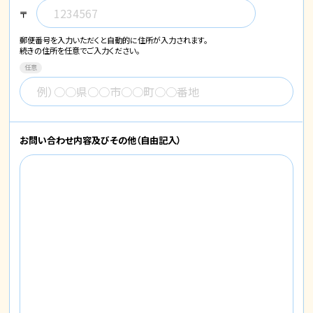
〒
郵便番号を入力いただくと自動的に住所が入力されます。
続きの住所を任意でご入力ください。
任意
お問い合わせ内容
及びその他
（自由記入）