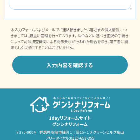
本入力フォームおよびメールでご連絡頂きましたお客さまの個人情報につ
きましては、厳重に管理を行っております。 法令などに基づき正規の手続き
によって司法捜査機関による開示要求が行われた場合を除き、第三者に開
示もしくは提供することはございません。
1dayリフォームサイト
グンシナリフォーム
〒370-0004 群馬県高崎市緑町１丁目15−１０ グリーンヒルズ梅山
フリーダイヤル:
0120-653-355