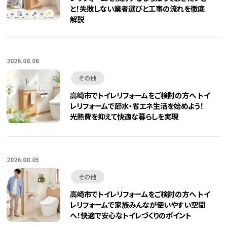
と！失敗しない業者選びと工事の流れを徹底
解説
2026.08.06
その他
高崎市でトイレリフォームをご検討の方へ トイ
レリフォームで節水・省エネ生活を始めよう！
光熱費を抑えて快適な暮らしを実現
2026.08.05
その他
高崎市でトイレリフォームをご検討の方へ トイ
レリフォームで家族みんなが使いやすい空間
へ！快適で安心なトイレづくりのポイント