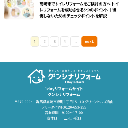
高崎市でトイレリフォームをご検討の方へ トイ
レリフォームを成功させる5つのポイント｜後
悔しないためのチェックポイントを解説
1
2
3
4
...
next.
1dayリフォームサイト
グンシナリフォーム
〒370-0004 群馬県高崎市緑町１丁目15−１０ グリーンヒルズ梅山
フリーダイヤル:
0120-653-355
営業時間 9：00～17：00
定休日 土・日・祝日