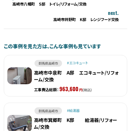
高崎市八幡町 S邸 トイレ/リフォーム/交換
next.
高崎市井野町 K邸 レンジフード交換
この事例を見た方は、こんな事例も見ています
エコキュート
群馬県高崎市
高崎市中泉町 A邸 エコキュート/リフォ
ーム/交換
963,600
工事費込総額：
円
(税込)
給湯器
群馬県高崎市
高崎市箕郷町 K邸 給湯器/リフォー
ム/交換