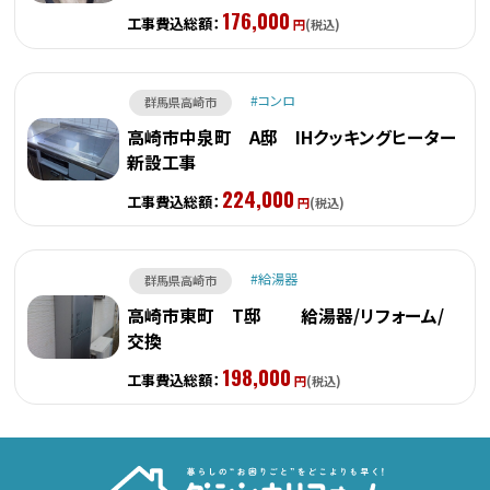
176,000
工事費込総額：
円
(税込)
コンロ
群馬県高崎市
高崎市中泉町 A邸 IHクッキングヒーター
新設工事
224,000
工事費込総額：
円
(税込)
給湯器
群馬県高崎市
高崎市東町 T邸 給湯器/リフォーム/
交換
198,000
工事費込総額：
円
(税込)