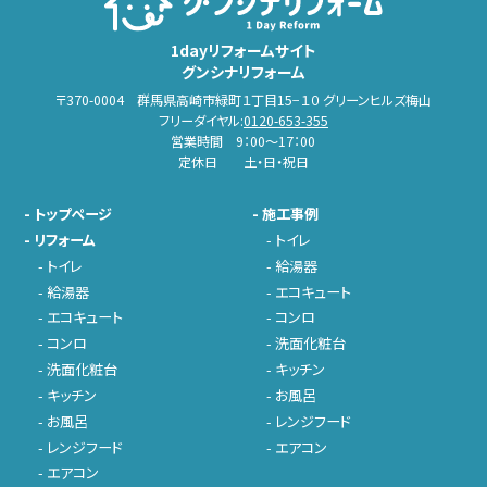
1dayリフォームサイト
グンシナリフォーム
〒370-0004 群馬県高崎市緑町１丁目15−１０ グリーンヒルズ梅山
フリーダイヤル:
0120-653-355
営業時間 9：00～17：00
定休日 土・日・祝日
-
トップページ
-
施工事例
-
リフォーム
-
トイレ
-
トイレ
-
給湯器
-
給湯器
-
エコキュート
-
エコキュート
-
コンロ
-
コンロ
-
洗面化粧台
-
洗面化粧台
-
キッチン
-
キッチン
-
お風呂
-
お風呂
-
レンジフード
-
レンジフード
-
エアコン
-
エアコン