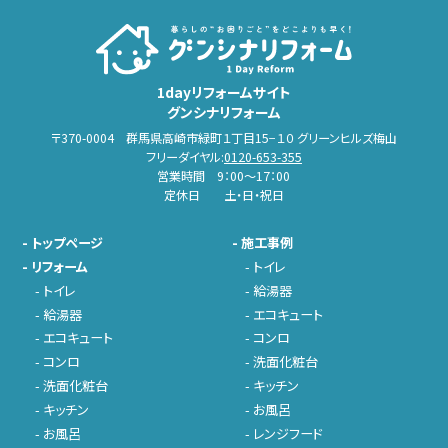
1dayリフォームサイト
グンシナリフォーム
〒370-0004 群馬県高崎市緑町１丁目15−１０ グリーンヒルズ梅山
フリーダイヤル:
0120-653-355
営業時間 9：00～17：00
定休日 土・日・祝日
-
トップページ
-
施工事例
-
リフォーム
-
トイレ
-
トイレ
-
給湯器
-
給湯器
-
エコキュート
-
エコキュート
-
コンロ
-
コンロ
-
洗面化粧台
-
洗面化粧台
-
キッチン
-
キッチン
-
お風呂
-
お風呂
-
レンジフード