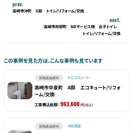
prev.
高崎市沖町 S邸 トイレ/リフォーム/交換
next.
高崎市井野町 NDサービス様 女子トイレ
トイレ/リフォーム/交換
この事例を見た方は、こんな事例も見ています
エコキュート
群馬県高崎市
高崎市中泉町 A邸 エコキュート/リフォ
ーム/交換
963,600
工事費込総額：
円
(税込)
給湯器
群馬県高崎市