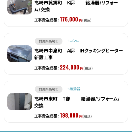
高崎市箕郷町 K邸 給湯器/リフォー
ム/交換
176,000
工事費込総額：
円
(税込)
コンロ
群馬県高崎市
高崎市中泉町 A邸 IHクッキングヒーター
新設工事
224,000
工事費込総額：
円
(税込)
給湯器
群馬県高崎市
高崎市東町 T邸 給湯器/リフォーム/
交換
198,000
工事費込総額：
円
(税込)