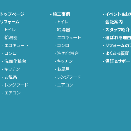
-
トップページ
-
施工事例
-
イベント＆お
-
リフォーム
-
トイレ
-
会社案内
-
トイレ
-
給湯器
-
スタッフ紹介
-
給湯器
-
エコキュート
-
選ばれる理
-
エコキュート
-
コンロ
-
リフォームの
-
コンロ
-
洗面化粧台
-
よくある質問
-
洗面化粧台
-
キッチン
-
保証＆サポー
-
キッチン
-
お風呂
-
お風呂
-
レンジフード
-
レンジフード
-
エアコン
-
エアコン