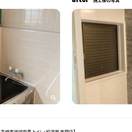
施工後の写真
／高崎市地域密着 トイレ・給湯器 専門店】