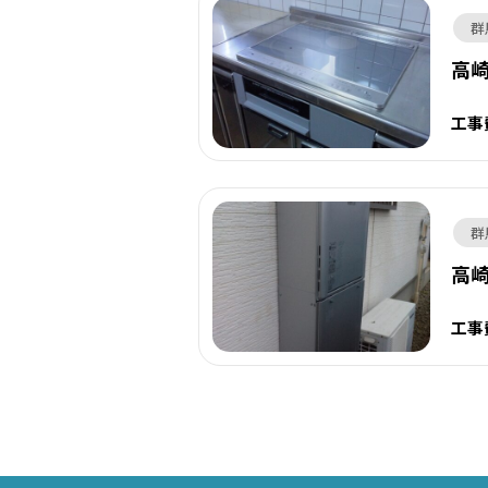
群
高崎
工事
群
高
工事