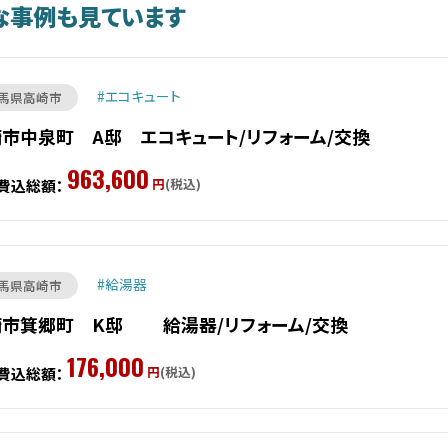
な事例も見ています
エコキュート
馬県高崎市
市中泉町 A邸 エコキュート/リフォーム/交換
963,600
円
(税込)
費込総額：
給湯器
馬県高崎市
崎市箕郷町 K邸 給湯器/リフォーム/交換
176,000
円
(税込)
費込総額：