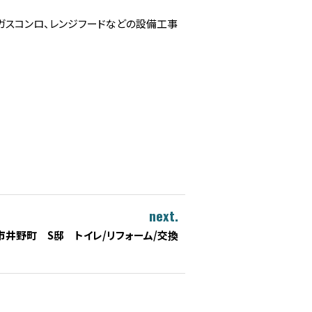
、ガスコンロ、レンジフードなどの設備工事
next.
市井野町 S邸 トイレ/リフォーム/交換