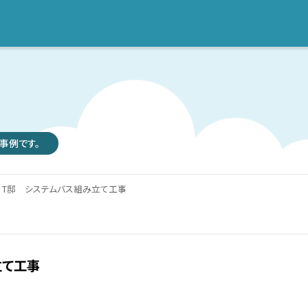
事例です。
T邸 システムバス組み立て工事
立て工事