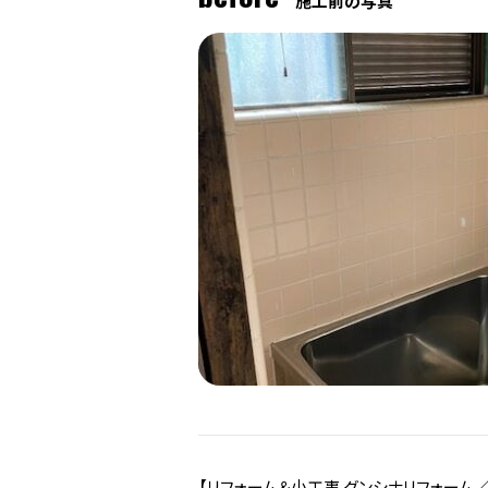
施工前の写真
【リフォーム＆小工事 グンシナリフォーム