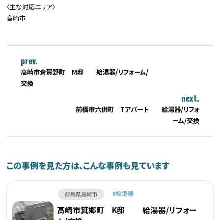
〈主な対応エリア〉
高崎市
prev.
高崎市倉賀野町 M邸 給湯器/リフォーム/
交換
next.
前橋市六供町 Tアパート 給湯器/リフォ
ーム/交換
この事例を見た方は、こんな事例も見ています
給湯器
群馬県高崎市
高崎市箕郷町 K邸 給湯器/リフォー