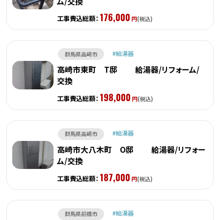
ム/交換
176,000
工事費込総額：
円
(税込)
給湯器
群馬県高崎市
高崎市東町 T邸 給湯器/リフォーム/
交換
198,000
工事費込総額：
円
(税込)
給湯器
群馬県高崎市
高崎市大八木町 O邸 給湯器/リフォー
ム/交換
187,000
工事費込総額：
円
(税込)
給湯器
群馬県前橋市