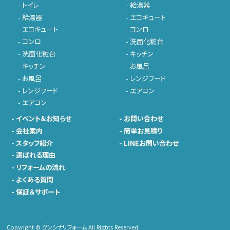
-
トイレ
-
給湯器
-
給湯器
-
エコキュート
-
エコキュート
-
コンロ
-
コンロ
-
洗面化粧台
-
洗面化粧台
-
キッチン
-
キッチン
-
お風呂
-
お風呂
-
レンジフード
-
レンジフード
-
エアコン
-
エアコン
-
イベント＆お知らせ
-
お問い合わせ
-
会社案内
-
簡単お見積り
-
スタッフ紹介
-
LINEお問い合わせ
-
選ばれる理由
-
リフォームの流れ
-
よくある質問
-
保証＆サポート
Copyright © グンシナリフォーム All Rights Reserved.