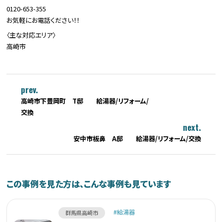
0120-653-355
お気軽にお電話ください！！
〈主な対応エリア〉
高崎市
prev.
高崎市下豊岡町 T邸 給湯器/リフォーム/
交換
next.
安中市板鼻 A邸 給湯器/リフォーム/交換
この事例を見た方は、こんな事例も見ています
給湯器
群馬県高崎市