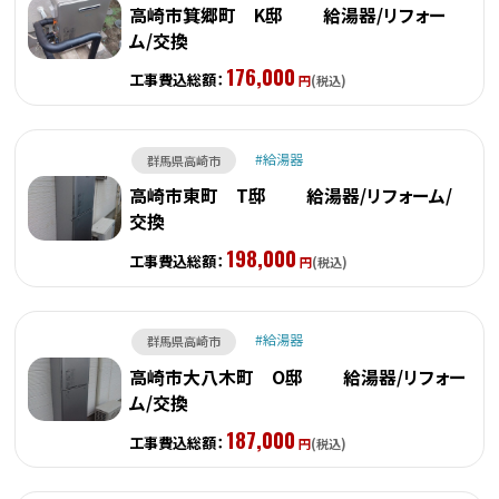
高崎市箕郷町 K邸 給湯器/リフォー
ム/交換
176,000
工事費込総額：
円
(税込)
給湯器
群馬県高崎市
高崎市東町 T邸 給湯器/リフォーム/
交換
198,000
工事費込総額：
円
(税込)
給湯器
群馬県高崎市
高崎市大八木町 O邸 給湯器/リフォー
ム/交換
187,000
工事費込総額：
円
(税込)