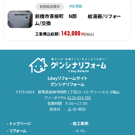
給湯器
群馬県前橋市
前橋市青柳町 N邸 給湯器/リフォー
ム/交換
143,000
工事費込総額：
円
(税込)
1dayリフォームサイト
グンシナリフォーム
〒370-0004 群馬県高崎市緑町１丁目15−１０ グリーンヒルズ梅山
フリーダイヤル:
0120-653-355
営業時間 9：00～17：00
定休日 土・日・祝日
-
トップページ
-
施工事例
-
リフォーム
-
トイレ