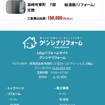
高崎市東町 T邸 給湯器/リフォーム/
交換
198,000
工事費込総額：
円
(税込)
1dayリフォームサイト
グンシナリフォーム
〒370-0004 群馬県高崎市緑町１丁目15−１０ グリーンヒルズ梅山
フリーダイヤル:
0120-653-355
営業時間 9：00～17：00
定休日 土・日・祝日
-
トップページ
-
施工事例
-
リフォーム
-
トイレ
-
トイレ
-
給湯器
-
給湯器
-
エコキュート