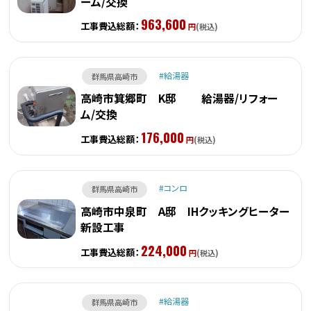
ーム/交換
963,600
工事費込総額：
円
(税込)
給湯器
群馬県高崎市
高崎市箕郷町 K邸 給湯器/リフォー
ム/交換
176,000
工事費込総額：
円
(税込)
コンロ
群馬県高崎市
高崎市中泉町 A邸 IHクッキングヒーター
新設工事
224,000
工事費込総額：
円
(税込)
給湯器
群馬県高崎市