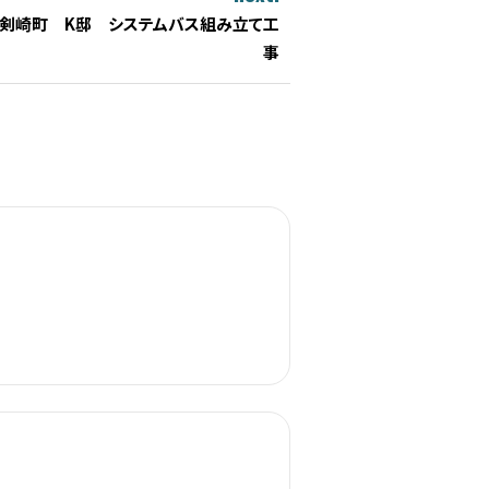
剣崎町 K邸 システムバス組み立て工
事