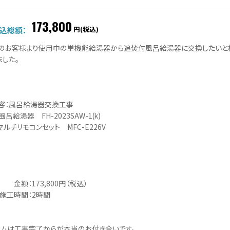
173,800
円(税込)
込総額：
のお客様より使用中の単機能給湯器から追焚付風呂給湯器に交換したいと
ました。
容：風呂給湯器交換工事
風呂給湯器 FH-2023SAW-1(k)
ルチリモコンセット MFC-E226V
173,800円（税込）
時間：2時間
ームは工事完了からが本当のお付き合いです。