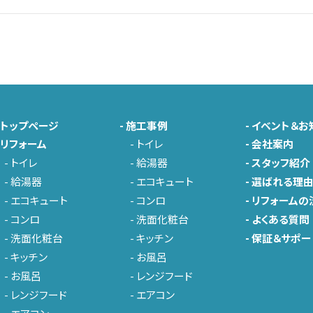
-
トップページ
-
施工事例
-
イベント＆お
-
リフォーム
-
トイレ
-
会社案内
-
トイレ
-
給湯器
-
スタッフ紹介
-
給湯器
-
エコキュート
-
選ばれる理
-
エコキュート
-
コンロ
-
リフォームの
-
コンロ
-
洗面化粧台
-
よくある質問
-
洗面化粧台
-
キッチン
-
保証＆サポー
-
キッチン
-
お風呂
-
お風呂
-
レンジフード
-
レンジフード
-
エアコン