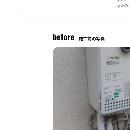
またの
before
施工前の写真