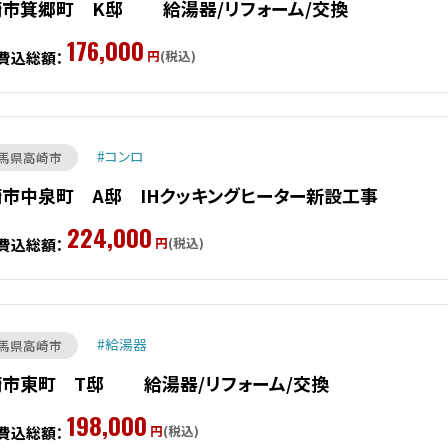
崎市箕郷町 K邸 給湯器/リフォーム/交換
176,000
円
(税込)
費込総額：
コンロ
馬県高崎市
市中泉町 A邸 IHクッキングヒーター新設工事
224,000
円
(税込)
費込総額：
給湯器
馬県高崎市
崎市東町 T邸 給湯器/リフォーム/交換
198,000
円
(税込)
費込総額：