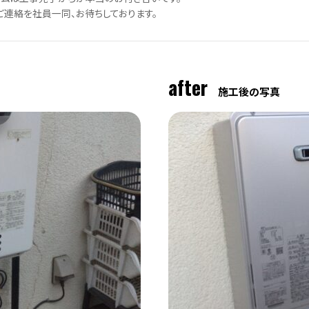
ご連絡を社員一同、お待ちしております。
after
施工後の写真