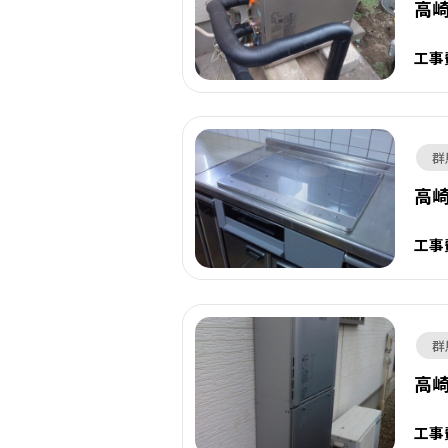
高
工事
群
高崎
工事
群
高
工事