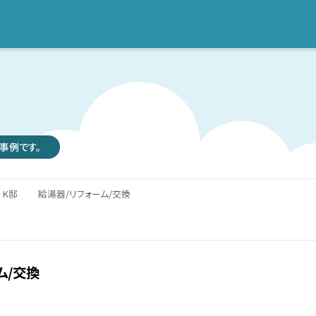
事例です。
K邸 給湯器/リフォーム/交換
ム/交換