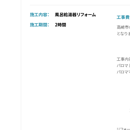
施工内容：
風呂給湯器リフォーム
工事費
施工期間：
2時間
高崎市
となり
工事内
パロマ 
パロママ
金額：
施工
リフォ