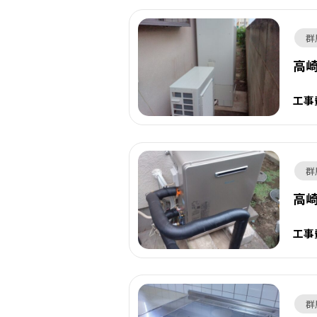
群
高崎
工事
群
高
工事
群