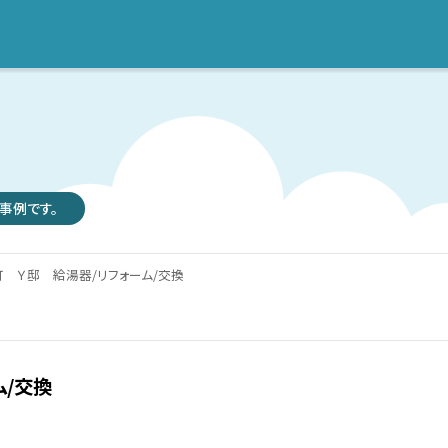
事例です。
 Ｙ邸 給湯器/リフォーム/交換
/交換