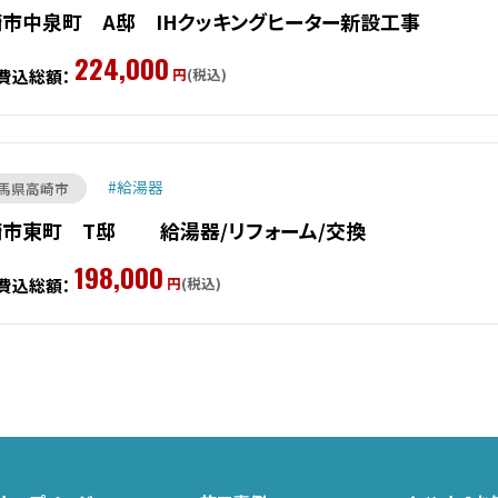
市中泉町 A邸 IHクッキングヒーター新設工事
224,000
円
(税込)
費込総額：
給湯器
馬県高崎市
崎市東町 T邸 給湯器/リフォーム/交換
198,000
円
(税込)
費込総額：