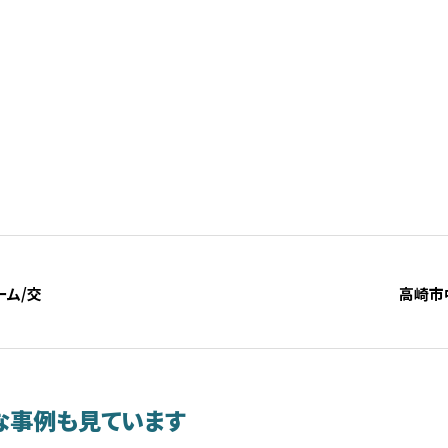
ーム/交
高崎市
な事例も見ています