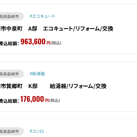
エコキュート
馬県高崎市
市中泉町 A邸 エコキュート/リフォーム/交換
963,600
円
(税込)
費込総額：
給湯器
馬県高崎市
崎市箕郷町 K邸 給湯器/リフォーム/交換
176,000
円
(税込)
費込総額：
コンロ
馬県高崎市