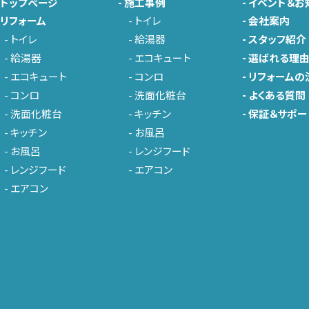
-
トップページ
-
施工事例
-
イベント＆お
-
リフォーム
-
トイレ
-
会社案内
-
トイレ
-
給湯器
-
スタッフ紹介
-
給湯器
-
エコキュート
-
選ばれる理
-
エコキュート
-
コンロ
-
リフォームの
-
コンロ
-
洗面化粧台
-
よくある質問
-
洗面化粧台
-
キッチン
-
保証＆サポー
-
キッチン
-
お風呂
-
お風呂
-
レンジフード
-
レンジフード
-
エアコン
-
エアコン