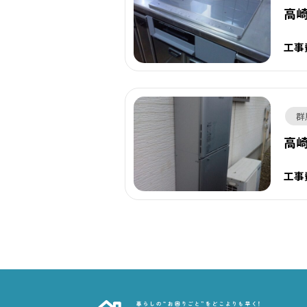
高崎
工事
群
高
工事