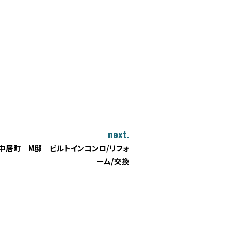
next.
中居町 M邸 ビルトインコンロ/リフォ
ーム/交換