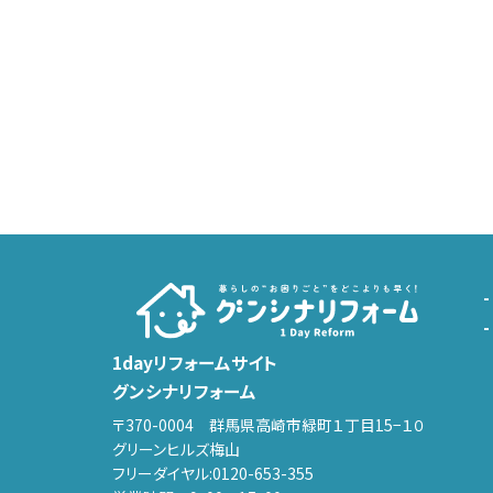
1dayリフォームサイト
グンシナリフォーム
〒370-0004 群馬県高崎市緑町１丁目15−１０
グリーンヒルズ梅山
フリーダイヤル:
0120-653-355