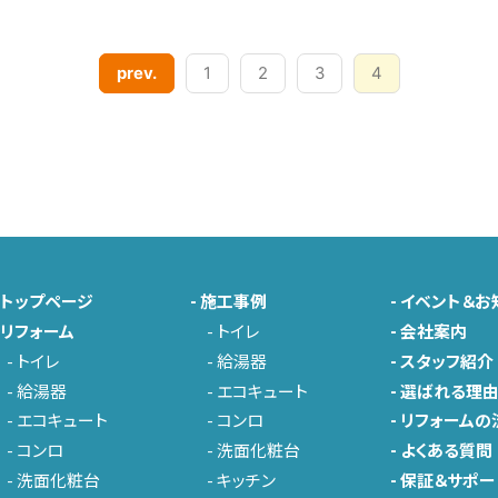
prev.
1
2
3
4
-
トップページ
-
施工事例
-
イベント＆お
-
リフォーム
-
トイレ
-
会社案内
-
トイレ
-
給湯器
-
スタッフ紹介
-
給湯器
-
エコキュート
-
選ばれる理
-
エコキュート
-
コンロ
-
リフォームの
-
コンロ
-
洗面化粧台
-
よくある質問
-
洗面化粧台
-
キッチン
-
保証＆サポー