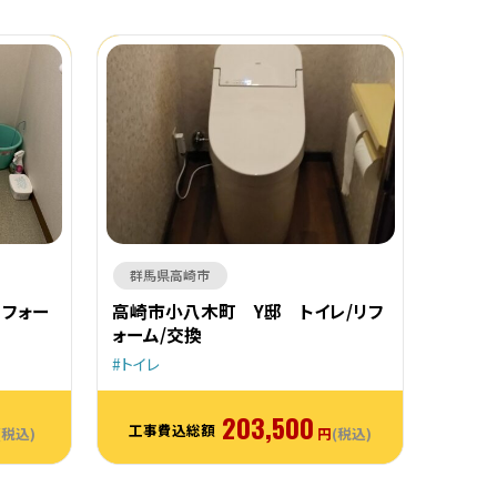
群馬県高崎市
リフォー
高崎市小八木町 Y邸 トイレ/リフ
ォーム/交換
トイレ
203,500
工事費込総額
(税込)
円
(税込)