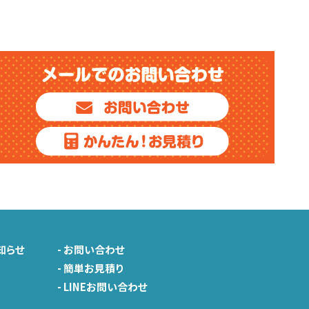
知らせ
-
お問い合わせ
-
簡単お見積り
-
LINEお問い合わせ
由