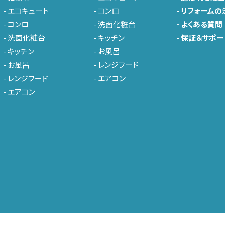
-
エコキュート
-
コンロ
-
リフォームの
-
コンロ
-
洗面化粧台
-
よくある質問
-
洗面化粧台
-
キッチン
-
保証＆サポー
-
キッチン
-
お風呂
-
お風呂
-
レンジフード
-
レンジフード
-
エアコン
-
エアコン