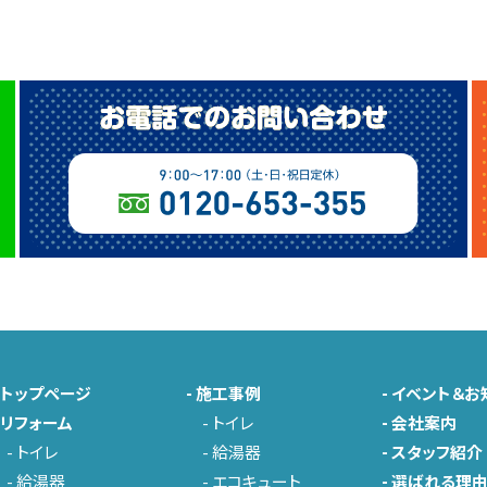
-
トップページ
-
施工事例
-
イベント＆お
-
リフォーム
-
トイレ
-
会社案内
-
トイレ
-
給湯器
-
スタッフ紹介
-
給湯器
-
エコキュート
-
選ばれる理