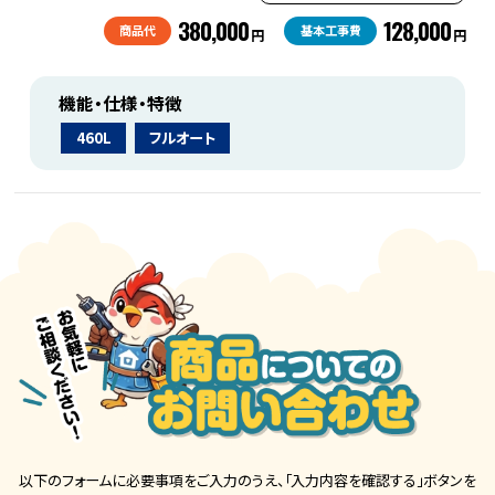
380,000
128,000
商品代
基本工事費
円
円
機能・仕様・特徴
460L
フルオート
以下のフォームに必要事項をご入力のうえ、「入力内容を確認する」ボタンを