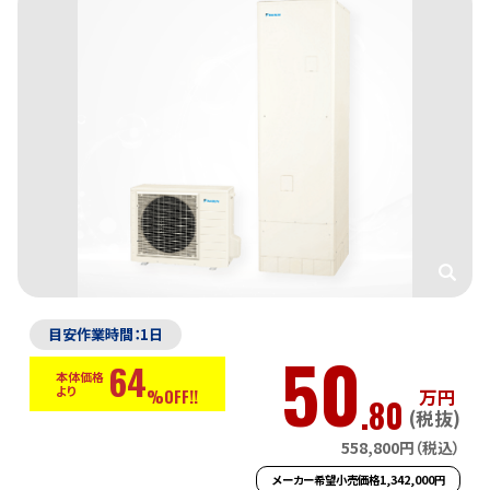
目安作業時間：1日
50
64
本体価格
より
万円
%OFF!!
.80
(税抜)
558,800円（税込）
メーカー希望小売価格1,342,000円