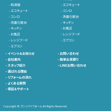
-
給湯器
-
エコキュート
-
エコキュート
-
コンロ
-
コンロ
-
洗面化粧台
-
洗面化粧台
-
キッチン
-
キッチン
-
お風呂
-
お風呂
-
レンジフード
-
レンジフード
-
エアコン
-
エアコン
-
イベント＆お知らせ
-
お問い合わせ
-
会社案内
-
簡単お見積り
-
スタッフ紹介
-
LINEお問い合わせ
-
選ばれる理由
-
リフォームの流れ
-
よくある質問
-
保証＆サポート
Copyright © グンシナリフォーム All Rights Reserved.