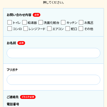
押してください。
お問い合わせ内容
必須
トイレ
給湯器
洗面化粧台
キッチン
お風呂
コンロ
レンジフード
エアコン
蛇口
その他
お名前
必須
フリガナ
ご連絡先
どちらか必須
電話番号