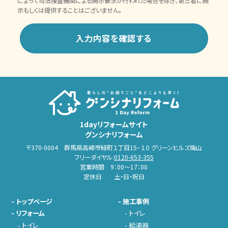
によって司法捜査機関による開示要求が行われた場合を除き、第三者に開
示もしくは提供することはございません。
1dayリフォームサイト
グンシナリフォーム
〒370-0004 群馬県高崎市緑町１丁目15−１０ グリーンヒルズ梅山
フリーダイヤル:
0120-653-355
営業時間 9：00～17：00
定休日 土・日・祝日
-
トップページ
-
施工事例
-
リフォーム
-
トイレ
-
トイレ
-
給湯器